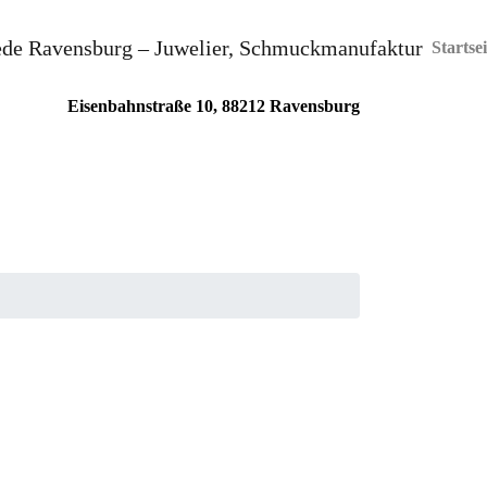
Über 24 carat
Produkte & Service
Kontakt
Startsei
Eisenbahnstraße 10, 88212 Ravensburg