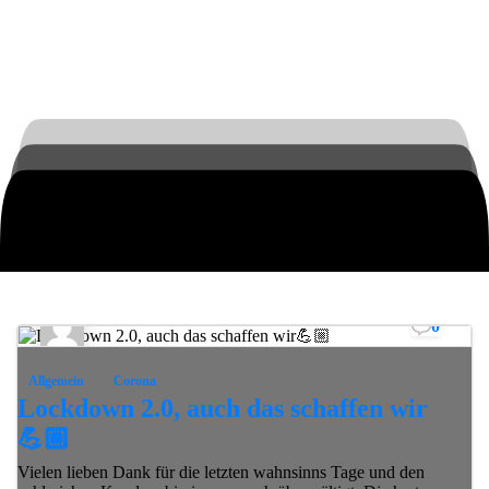
0
Allgemein
Corona
Lockdown 2.0, auch das schaffen wir
💪🏼
Vielen lieben Dank für die letzten wahnsinns Tage und den