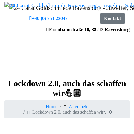
+49 (0) 751 23047
Kontakt
Eisenbahnstraße 10, 88212 Ravensburg
Lockdown
2.0,
auch
das
schaffen
wir💪🏼
Home
Allgemein
Lockdown 2.0, auch das schaffen wir💪🏼