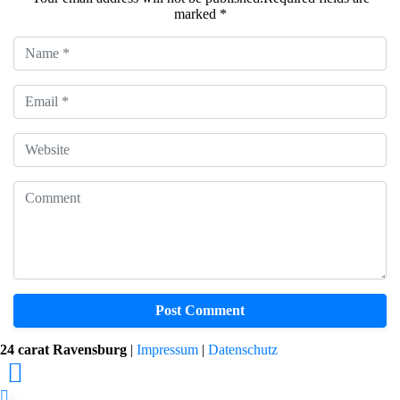
marked *
Name
*
Email
*
Website
Comment
24 carat Ravensburg
|
Impressum
|
Datenschutz